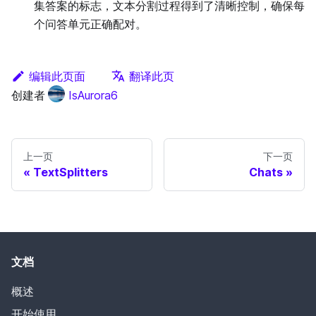
集答案的标志，文本分割过程得到了清晰控制，确保每
个问答单元正确配对。
编辑此页面
翻译此页
创建者
IsAurora6
上一页
下一页
TextSplitters
Chats
文档
概述
开始使用