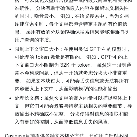
落，可以优化大型语言模型生成的嵌入向量的相关性和
准确性。 分块有助于确保嵌入内容在保留语义相关性
的同时，噪音最小。 例如，在语义搜索中，当为文档
库建立索引时，每个文档都包含特定主题的有价值信
息。 采用有效的分块策略确保搜索结果能够准确捕捉
用户查询的本质。
限制上下文窗口大小：在使用类似 GPT-4 的模型时，
可处理的 token 数量是有限的。 例如，GPT-4 的上
下文窗口大小限制为 32K 个 token。 虽然这一限制通
常不会构成问题，但从一开始就考虑分块大小非常重
要。 如果文本块过大，可能会丢失信息或无法将所有
内容嵌入上下文中，从而影响模型的性能和输出。
处理长文档：虽然长文档的嵌入向量可以捕捉整体上下
文，但它们可能会忽略与特定主题相关的重要细节，导
致输出不精确或不完整。 分块使得对信息的提取和嵌
入有更好的控制，从而降低信息丢失的风险。
Casibase目前提供多种文本切分方法，允许用户针对不同