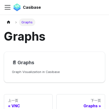
Casibase
Graphs
Graphs
📄️
Graphs
Graph Visualization in Casibase
上一页
下一页
VNC
Graphs