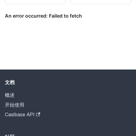
文档
概述
开始使用
Casibase API