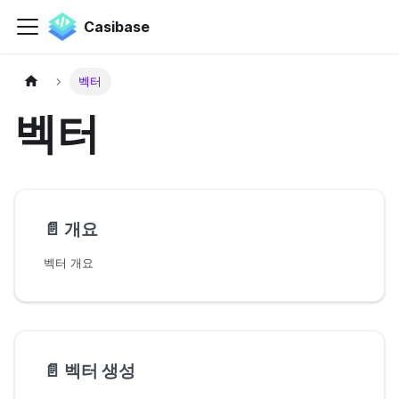
Casibase
벡터
벡터
📄️
개요
벡터 개요
📄️
벡터 생성