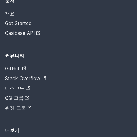
문서
개요
Get Started
Casibase API
커뮤니티
GitHub
Stack Overflow
디스코드
QQ 그룹
위챗 그룹
더보기