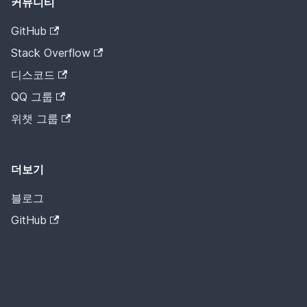
커뮤니티
GitHub
Stack Overflow
디스코드
QQ 그룹
위챗 그룹
더보기
블로그
GitHub