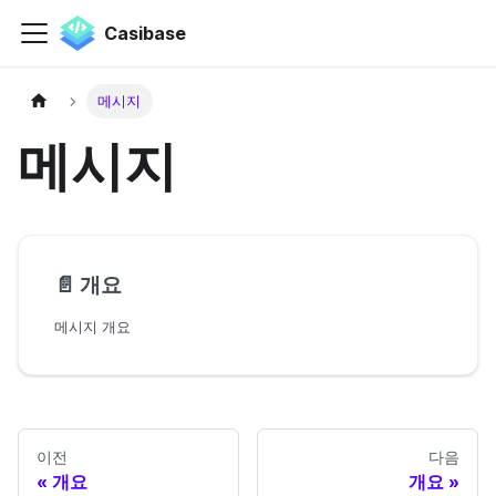
Casibase
메시지
메시지
📄️
개요
메시지 개요
이전
다음
개요
개요