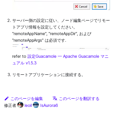
サーバー側の設定に従い、ノード編集ページでリモー
トアプリ情報を設定してください。
"remoteAppName", "remoteAppDir", および
"remoteAppArgs" は必須です.
refer to
設定Guacamole — Apache Guacamole マニ
ュアル v1.5.3
リモートアプリケーションに接続する。
このページを編集
このページを翻訳する
修正者
leoil
IsAurora6