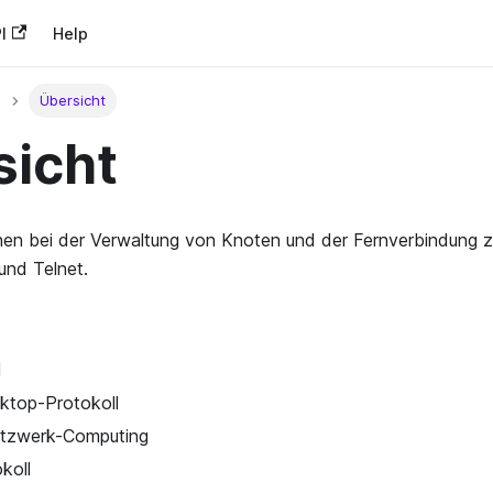
I
Help
Übersicht
sicht
hnen bei der Verwaltung von Knoten und der Fernverbindung 
nd Telnet.
l
top-Protokoll
Netzwerk-Computing
koll