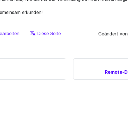
gemeinsam erkunden!
earbeiten
Diese Seite
Geändert von
Remote-De