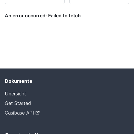
Dokumente
Übersicht
Get Started
Casibase API