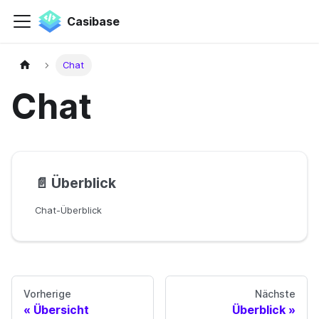
Casibase
Chat
Chat
📄️
Überblick
Chat-Überblick
Vorherige
Nächste
Übersicht
Überblick