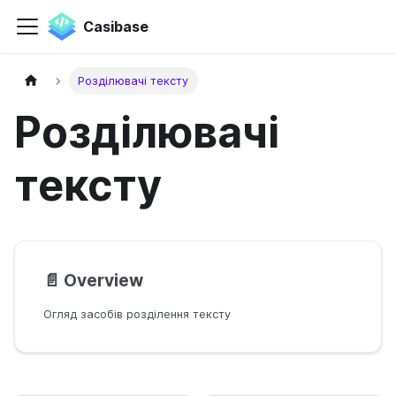
Casibase
Розділювачі тексту
Розділювачі
тексту
📄️
Overview
Огляд засобів розділення тексту