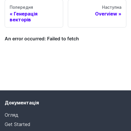
Попередня
Наступна
Генерація
Overview
векторів
Документація
Огляд
Get Started