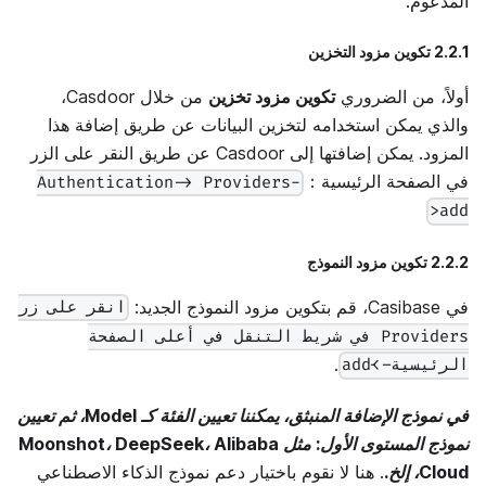
المدعوم.
2.2.1 تكوين مزود التخزين
أولاً، من الضروري
تكوين مزود تخزين
من خلال Casdoor،
والذي يمكن استخدامه لتخزين البيانات عن طريق إضافة هذا
المزود. يمكن إضافتها إلى Casdoor عن طريق النقر على الزر
في الصفحة الرئيسية：
Authentication-> Providers-
>add
2.2.2 تكوين مزود النموذج
في Casibase، قم بتكوين مزود النموذج الجديد:
انقر على زر
Providers في شريط التنقل في أعلى الصفحة
.
الرئيسية->add
في نموذج الإضافة المنبثق، يمكننا تعيين الفئة كـ Model، ثم تعيين
نموذج المستوى الأول: مثل Moonshot، DeepSeek، Alibaba
Cloud، إلخ.
. هنا لا نقوم باختيار دعم نموذج الذكاء الاصطناعي