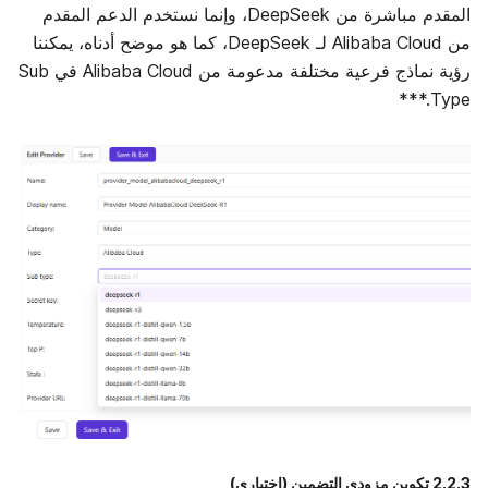
المقدم مباشرة من DeepSeek، وإنما نستخدم الدعم المقدم
من Alibaba Cloud لـ DeepSeek، كما هو موضح أدناه، يمكننا
رؤية نماذج فرعية مختلفة مدعومة من Alibaba Cloud في Sub
*
*
*
Type.
2.2.3 تكوين مزودي التضمين (اختياري)