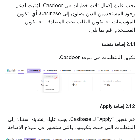
يجب عليك إكمال ثلاث خطوات في Casdoor المُثبت لدعم
وجود المستخدمين الذين يصلون إلى Casibase، أي: تكوين
المؤسسات -> تكوين الطلب تحت المصادقة -> تكوين
المستخدم. قم بما يلي:
2.1.1 إضافة منظمة
تكوين المنظمات في موقع Casdoor.
2.1.2 إضافة Apply
قم بتعيين "Apply" لـ Casibase. يجب عليك إنشاؤه استنادًا إلى
المنظمات التي قمت بتكوينها، والتي ستظهر في نموذج الإضافة.