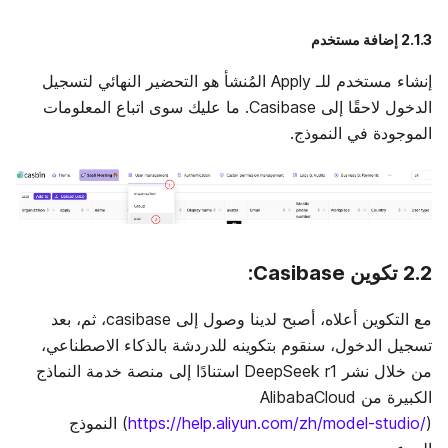
2.1.3 إضافة مستخدم
إنشاء مستخدم للـ Apply المُنشأ هو التحضير النهائي لتسجيل
الدخول لاحقًا إلى Casibase. ما عليك سوى اتباع المعلومات
الموجودة في النموذج.
2.2
تكوين Casibase
:
مع التكوين أعلاه، أصبح لدينا وصول إلى casibase، ثم، بعد
تسجيل الدخول، سنقوم بتكوينه للدردشة بالذكاء الاصطناعي،
من خلال نشر DeepSeek r1 استنادًا إلى منصة خدمة النماذج
الكبيرة من AlibabaCloud
https://help.aliyun.com/zh/model-studio/
(
) النموذج