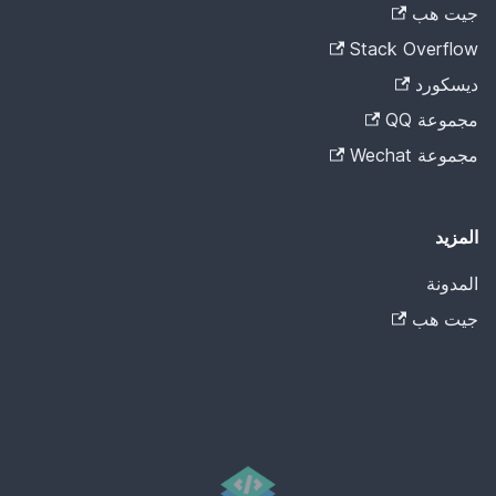
جيت هب
Stack Overflow
ديسكورد
مجموعة QQ
مجموعة Wechat
المزيد
المدونة
جيت هب