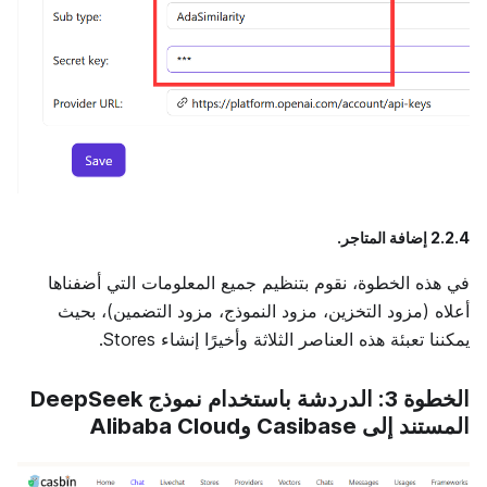
2.2.4 إضافة المتاجر.
في هذه الخطوة، نقوم بتنظيم جميع المعلومات التي أضفناها
أعلاه (مزود التخزين، مزود النموذج، مزود التضمين)، بحيث
يمكننا تعبئة هذه العناصر الثلاثة وأخيرًا إنشاء Stores.
الخطوة 3: الدردشة باستخدام نموذج DeepSeek
المستند إلى Casibase وAlibaba Cloud