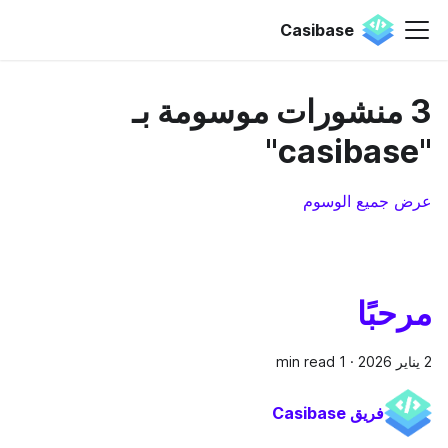
Casibase
3 منشورات موسومة بـ
"casibase"
عرض جميع الوسوم
مرحبًا
2 يناير 2026
·
1 min read
فريق Casibase