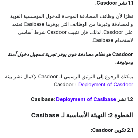
1.1
نشر Casdoor
.
نظرًا لأن وظائف المصادقة الموحدة للدخول المؤسسية القوية
والمصادقة وغيرها من الوظائف التي يوفرها Casibase تعتمد
على Casdoor. لذلك، فإن تثبيت Casdoor شرط أساسي
لاستخدام Casibase.
Casdoor هو نظام مصادقة قوي يوفر تجربة تسجيل دخول آمنة
وموثوقة.
يمكنك الرجوع إلى التوثيق الرسمي لـ Casdoor لإكمال نشر بيئة
Casdoor：
Deployment of Casdoor
1.2
نشر Casibase
Deployment of Casibase
:
الخطوة 2: التهيئة الأساسية لـ Casibase
2.1
تكوين Casdoor
: