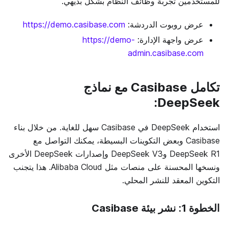
للمستخدمين تجربة وظائف النظام بشكل بديهي.
عرض روبوت الدردشة:
https://demo.casibase.com
عرض واجهة الإدارة:
https://demo-
admin.casibase.com
تكامل Casibase مع نماذج
DeepSeek:
استخدام DeepSeek في Casibase سهل للغاية. من خلال بناء
Casibase وبعض التكوينات البسيطة، يمكنك التواصل مع
DeepSeek R1 وDeepSeek V3 وإصدارات DeepSeek الأخرى
ونسخها المحسنة على منصات مثل Alibaba Cloud. هذا يتجنب
التكوين المعقد للنشر المحلي.
الخطوة 1: نشر بيئة Casibase